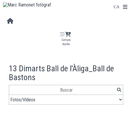
Compra
ràpida
13 Dimarts Ball de l'Àliga_Ball de
Bastons