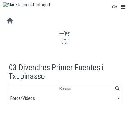
Compra
ràpida
03 Divendres Primer Fuentes i
Txupinasso