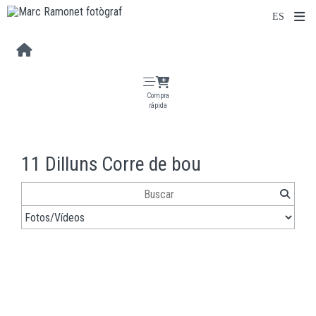
Compra
rápida
11 Dilluns Corre de bou